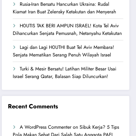
Rusia-Iran Bersatu Hancurkan Ukraina: Rudal
Kiamat Iran Buat Zelensky Ketakutan dan Menyerah
H0UTIS TAK BERI AMPUN ISRAEL! Kota Tel Aviv
Dihancurkan Senjata Pemusnah, Netanyahu Ketakutan
Lagi dan Lagi H0UTHI Buat Tel Aviv Membara!
Senjata Mematikan Serang Penuh Wilayah Israel
Turki & Mesir Bersatu! Latihan Militer Besar Usai
Israel Serang Qatar, Balasan Siap Diluncurkan!
Recent Comments
A WordPress Commenter
on
Sibuk Kerja? 5 Tips
Pola Makan Sehat Dari Salah Satu Anggota PAFI