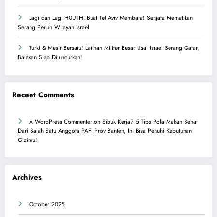
Lagi dan Lagi H0UTHI Buat Tel Aviv Membara! Senjata Mematikan
Serang Penuh Wilayah Israel
Turki & Mesir Bersatu! Latihan Militer Besar Usai Israel Serang Qatar,
Balasan Siap Diluncurkan!
Recent Comments
A WordPress Commenter
on
Sibuk Kerja? 5 Tips Pola Makan Sehat
Dari Salah Satu Anggota PAFI Prov Banten, Ini Bisa Penuhi Kebutuhan
Gizimu!
Archives
October 2025