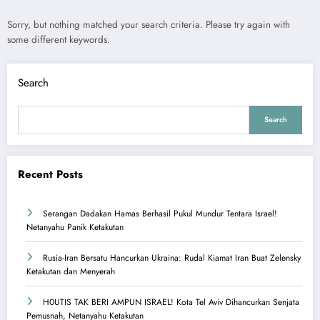
Sorry, but nothing matched your search criteria. Please try again with
some different keywords.
Search
Search
Recent Posts
Serangan Dadakan Hamas Berhasil Pukul Mundur Tentara Israel!
Netanyahu Panik Ketakutan
Rusia-Iran Bersatu Hancurkan Ukraina: Rudal Kiamat Iran Buat Zelensky
Ketakutan dan Menyerah
H0UTIS TAK BERI AMPUN ISRAEL! Kota Tel Aviv Dihancurkan Senjata
Pemusnah, Netanyahu Ketakutan