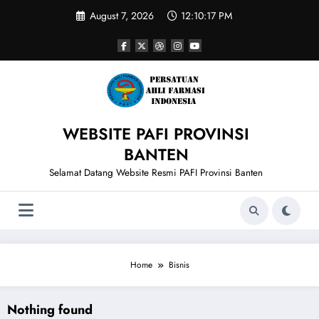
Skip
August 7, 2026
12:10:17 PM
to
content
WEBSITE PAFI PROVINSI
BANTEN
Selamat Datang Website Resmi PAFI Provinsi Banten
Home
Bisnis
Nothing found