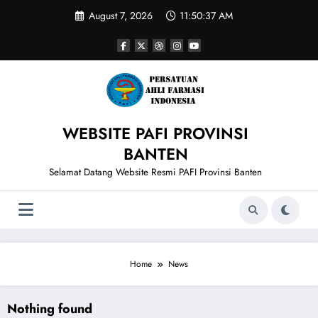
Skip
August 7, 2026
11:50:37 AM
to
content
WEBSITE PAFI PROVINSI
BANTEN
Selamat Datang Website Resmi PAFI Provinsi Banten
Home
News
Nothing found