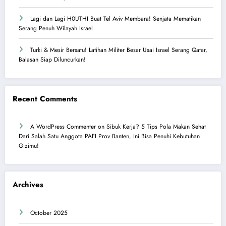
Lagi dan Lagi H0UTHI Buat Tel Aviv Membara! Senjata Mematikan
Serang Penuh Wilayah Israel
Turki & Mesir Bersatu! Latihan Militer Besar Usai Israel Serang Qatar,
Balasan Siap Diluncurkan!
Recent Comments
A WordPress Commenter
on
Sibuk Kerja? 5 Tips Pola Makan Sehat
Dari Salah Satu Anggota PAFI Prov Banten, Ini Bisa Penuhi Kebutuhan
Gizimu!
Archives
October 2025