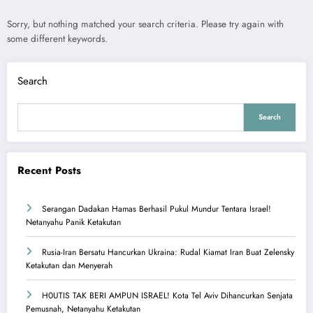
Sorry, but nothing matched your search criteria. Please try again with
some different keywords.
Search
Search
Recent Posts
Serangan Dadakan Hamas Berhasil Pukul Mundur Tentara Israel!
Netanyahu Panik Ketakutan
Rusia-Iran Bersatu Hancurkan Ukraina: Rudal Kiamat Iran Buat Zelensky
Ketakutan dan Menyerah
H0UTIS TAK BERI AMPUN ISRAEL! Kota Tel Aviv Dihancurkan Senjata
Pemusnah, Netanyahu Ketakutan