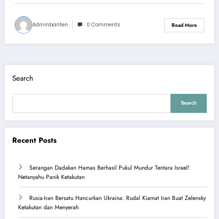
Adminbanten
0 Comments
Read More
Search
Search
Recent Posts
Serangan Dadakan Hamas Berhasil Pukul Mundur Tentara Israel!
Netanyahu Panik Ketakutan
Rusia-Iran Bersatu Hancurkan Ukraina: Rudal Kiamat Iran Buat Zelensky
Ketakutan dan Menyerah