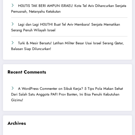
H0UTIS TAK BERI AMPUN ISRAEL! Kota Tel Aviv Dihancurkan Senjata
Pemusnah, Netanyahu Ketakutan
Lagi dan Lagi H0UTHI Buat Tel Aviv Membara! Senjata Mematikan
Serang Penuh Wilayah Israel
Turki & Mesir Bersatu! Latihan Militer Besar Usai Israel Serang Qatar,
Balasan Siap Diluncurkan!
Recent Comments
A WordPress Commenter
on
Sibuk Kerja? 5 Tips Pola Makan Sehat
Dari Salah Satu Anggota PAFI Prov Banten, Ini Bisa Penuhi Kebutuhan
Gizimu!
Archives