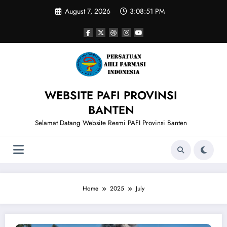
Skip
August 7, 2026
3:08:51 PM
to
content
WEBSITE PAFI PROVINSI
BANTEN
Selamat Datang Website Resmi PAFI Provinsi Banten
Home
2025
July