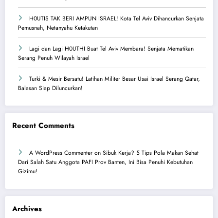
H0UTIS TAK BERI AMPUN ISRAEL! Kota Tel Aviv Dihancurkan Senjata
Pemusnah, Netanyahu Ketakutan
Lagi dan Lagi H0UTHI Buat Tel Aviv Membara! Senjata Mematikan
Serang Penuh Wilayah Israel
Turki & Mesir Bersatu! Latihan Militer Besar Usai Israel Serang Qatar,
Balasan Siap Diluncurkan!
Recent Comments
A WordPress Commenter
on
Sibuk Kerja? 5 Tips Pola Makan Sehat
Dari Salah Satu Anggota PAFI Prov Banten, Ini Bisa Penuhi Kebutuhan
Gizimu!
Archives