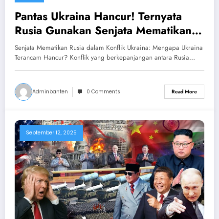
Pantas Ukraina Hancur! Ternyata
Rusia Gunakan Senjata Mematikan
Serang Ukraina
Senjata Mematikan Rusia dalam Konflik Ukraina: Mengapa Ukraina
Terancam Hancur? Konflik yang berkepanjangan antara Rusia…
Adminbanten
0 Comments
Read More
September 12, 2025