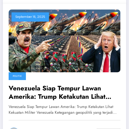
September 16, 2025
POLITIK
Venezuela Siap Tempur Lawan
Amerika: Trump Ketakutan Lihat
Kekuatan Militer Venezuela
Venezuela Siap Tempur Lawan Amerika: Trump Ketakutan Lihat
Kekuatan Militer Venezuela Ketegangan geopolitik yang terjadi…