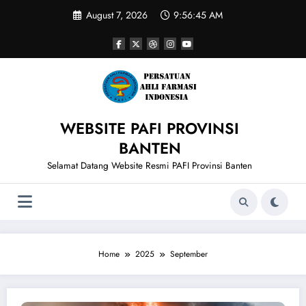
Skip
August 7, 2026
9:56:45 AM
to
content
WEBSITE PAFI PROVINSI
BANTEN
Selamat Datang Website Resmi PAFI Provinsi Banten
Home
2025
September