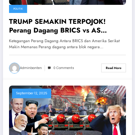
POLITIK
TRUMP SEMAKIN TERPOJOK!
Perang Dagang BRICS vs AS
Semakin Memanas
Ketegangan Perang Dagang Antara BRICS dan Amerika Serikat
Makin Memanas Perang dagang antara blok negara…
Adminbanten
0 Comments
Read More
September 12, 2025