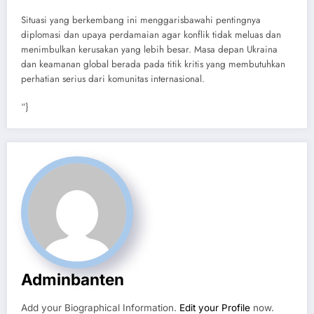
Situasi yang berkembang ini menggarisbawahi pentingnya
diplomasi dan upaya perdamaian agar konflik tidak meluas dan
menimbulkan kerusakan yang lebih besar. Masa depan Ukraina
dan keamanan global berada pada titik kritis yang membutuhkan
perhatian serius dari komunitas internasional.
“}
Adminbanten
Add your Biographical Information.
Edit your Profile
now.