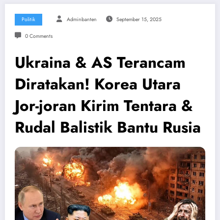
Politik
Adminbanten
September 15, 2025
0 Comments
Ukraina & AS Terancam
Diratakan! Korea Utara
Jor-joran Kirim Tentara &
Rudal Balistik Bantu Rusia