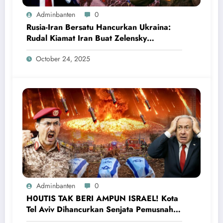
Adminbanten
0
Rusia-Iran Bersatu Hancurkan Ukraina:
Rudal Kiamat Iran Buat Zelensky
Ketakutan dan Menyerah
October 24, 2025
Adminbanten
0
H0UTIS TAK BERI AMPUN ISRAEL! Kota
Tel Aviv Dihancurkan Senjata Pemusnah,
Netanyahu Ketakutan