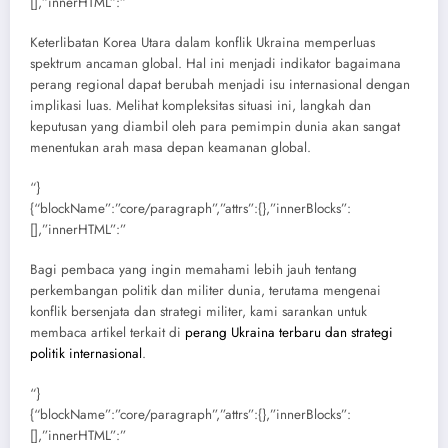
[],”innerHTML”:”
Keterlibatan Korea Utara dalam konflik Ukraina memperluas
spektrum ancaman global. Hal ini menjadi indikator bagaimana
perang regional dapat berubah menjadi isu internasional dengan
implikasi luas. Melihat kompleksitas situasi ini, langkah dan
keputusan yang diambil oleh para pemimpin dunia akan sangat
menentukan arah masa depan keamanan global.
“}
{“blockName”:”core/paragraph”,”attrs”:{},”innerBlocks”:
[],”innerHTML”:”
Bagi pembaca yang ingin memahami lebih jauh tentang
perkembangan politik dan militer dunia, terutama mengenai
konflik bersenjata dan strategi militer, kami sarankan untuk
membaca artikel terkait di
perang Ukraina terbaru dan strategi
politik internasional
.
“}
{“blockName”:”core/paragraph”,”attrs”:{},”innerBlocks”:
[],”innerHTML”:”