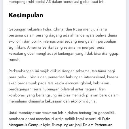
mempengaruhi posisi AS dalam konstelasi global saat ini.
Kesimpulan
Gabungan kekuatan India, China, dan Rusia menuju aliansi
bersama dalam perang dagang adalah tanda nyata bahwa dunia
ekonomi dan politik internasional sedang mengalami perubahan
signifikan. Amerika Serikat yang selama ini menjadi pusat
kekuatan global menghadapi tantangan yang tidak bisa dianggap
remeh.
Perkembangan ini wajib diikuti dengan seksama, terutama bagi
para pelaku bisnis dan pemerhati hubungan internasional, karena
akan berdampak pada tata kelola ekonomi global, kebijakan
perdagangan, serta hubungan bilateral antar negara. Tren
kolaborasi yang berlangsung ini bisa menjadi pijakan baru dalam
memahami dinamika kekuasaan dan ekonomi dunia.
Untuk mendapatkan wawasan lebih dalam tentang isu geopolitik,
pembaca dapat menelusuri arsip politik kami seperti di
Putin
Mengamuk Gempur Kyiv, Trump Ingkar Janji Dalam Pertemuan