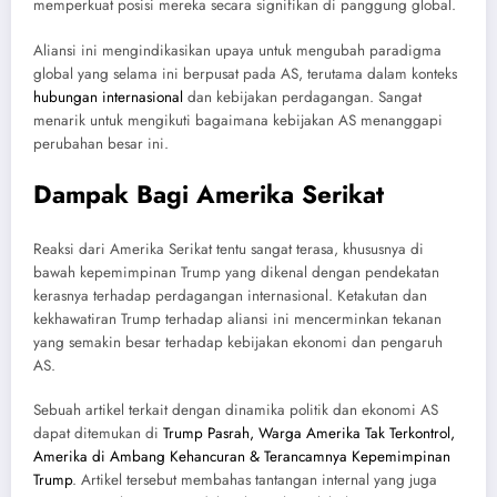
memperkuat posisi mereka secara signifikan di panggung global.
Aliansi ini mengindikasikan upaya untuk mengubah paradigma
global yang selama ini berpusat pada AS, terutama dalam konteks
hubungan internasional
dan kebijakan perdagangan. Sangat
menarik untuk mengikuti bagaimana kebijakan AS menanggapi
perubahan besar ini.
Dampak Bagi Amerika Serikat
Reaksi dari Amerika Serikat tentu sangat terasa, khususnya di
bawah kepemimpinan Trump yang dikenal dengan pendekatan
kerasnya terhadap perdagangan internasional. Ketakutan dan
kekhawatiran Trump terhadap aliansi ini mencerminkan tekanan
yang semakin besar terhadap kebijakan ekonomi dan pengaruh
AS.
Sebuah artikel terkait dengan dinamika politik dan ekonomi AS
dapat ditemukan di
Trump Pasrah, Warga Amerika Tak Terkontrol,
Amerika di Ambang Kehancuran & Terancamnya Kepemimpinan
Trump
. Artikel tersebut membahas tantangan internal yang juga