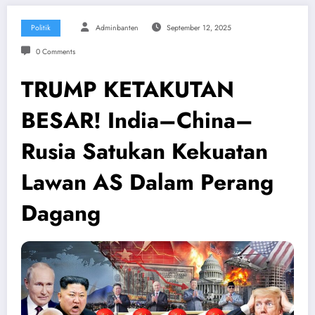
Politik
Adminbanten
September 12, 2025
0 Comments
TRUMP KETAKUTAN
BESAR! India–China–
Rusia Satukan Kekuatan
Lawan AS Dalam Perang
Dagang