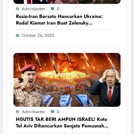
Adminbanten
0
Rusia-Iran Bersatu Hancurkan Ukraina:
Rudal Kiamat Iran Buat Zelensky
Ketakutan dan Menyerah
October 24, 2025
Adminbanten
0
H0UTIS TAK BERI AMPUN ISRAEL! Kota
Tel Aviv Dihancurkan Senjata Pemusnah,
Netanyahu Ketakutan