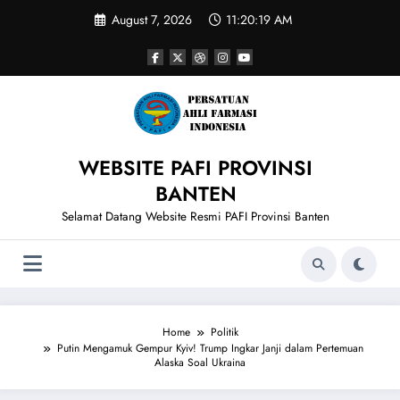
Skip
August 7, 2026
11:20:20 AM
to
content
WEBSITE PAFI PROVINSI
BANTEN
Selamat Datang Website Resmi PAFI Provinsi Banten
Home
Politik
Putin Mengamuk Gempur Kyiv! Trump Ingkar Janji dalam Pertemuan
Alaska Soal Ukraina