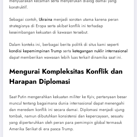
menyuarakan kecaman serta menyerukan dialog damai yang
konstruktif.
Sebagai contoh,
Ukraina
menjadi sorotan utama karena peran
strategisnya di Eropa serta akibat konflik ini terhadap
keseimbangan kekuatan di kawasan tersebut.
Dalam konteks ini, berbagai berita politik di situs kami seperti
kondisi kepemimpinan Trump
serta
ketegangan nuklir internasional
dapat memberikan wawasan lebih luas terkait dinamika saat ini.
Mengurai Kompleksitas Konflik dan
Harapan Diplomasi
Saat Putin mengerahkan kekuatan militer ke Kyiv, pertanyaan besar
muncul tentang bagaimana dunia internasional dapat menengahi
dan meredam konflik ini secara damai. Diplomasi menjadi ujung
tombak, namun dibutuhkan konsistensi dan kepercayaan, sesuatu
yang dipertaruhkan oleh peran para pemimpin global termasuk
Amerika Serikat di era pasca Trump.