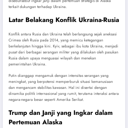
disebut-sebut ingkar janji dalam pertemuan strategis di Alaska
terkait dukungan terhadap Ukraina.
Latar Belakang Konflik Ukraina-Rusia
Konflik antara Rusia dan Ukraina telah berlangsung sejak aneksasi
Crimea oleh Rusia pada 2014, yang memicu ketegangan
berkelanjutan hingga kini. Kyiv, sebagai ibu kota Ukraina, menjadi
pusat dari berbagai serangan militer yang dilakukan oleh pasukan
Rusia dalam upaya menguasai wilayah dan menekan
pemerintahan Ukraina.
Putin dianggap mengamuk dengan intensitas serangan yang
meningkat, yang berpotensi memperburuk situasi kemanusiaan
dan mengancam stabilitas kawasan. Hal ini disertai dengan
dinamika politik internasional yang rumit, terutama interaksi antara
negara-negara besar seperti Amerika Serikat.
Trump dan Janji yang Ingkar dalam
Pertemuan Alaska