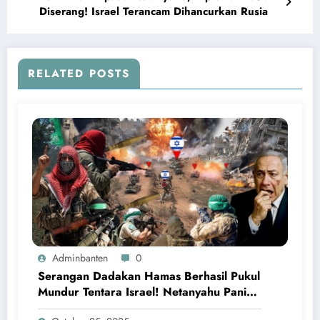
Diserang! Israel Terancam Dihancurkan Rusia
RELATED POSTS
Adminbanten
0
Serangan Dadakan Hamas Berhasil Pukul
Mundur Tentara Israel! Netanyahu Panik
Ketakutan