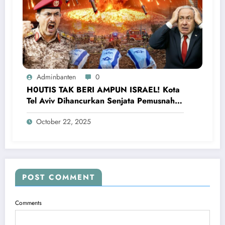
Adminbanten
0
H0UTIS TAK BERI AMPUN ISRAEL! Kota
Tel Aviv Dihancurkan Senjata Pemusnah,
Netanyahu Ketakutan
October 22, 2025
POST COMMENT
Comments