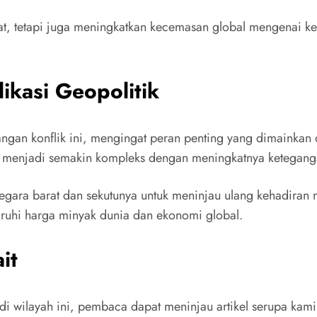
, tetapi juga meningkatkan kecemasan global mengenai keama
likasi Geopolitik
an konflik ini, mengingat peran penting yang dimainkan 
menjadi semakin kompleks dengan meningkatnya ketegangan
negara barat dan sekutunya untuk meninjau ulang kehadiran 
ruhi harga minyak dunia dan ekonomi global.
it
flik di wilayah ini, pembaca dapat meninjau artikel serupa