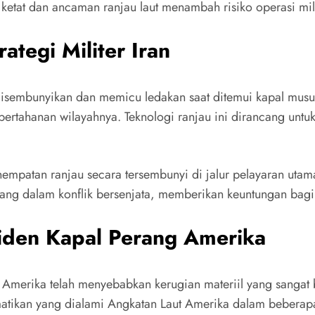
 ketat dan ancaman ranjau laut menambah risiko operasi mili
ategi Militer Iran
 disembunyikan dan memicu ledakan saat ditemui kapal musu
 pertahanan wilayahnya. Teknologi ranjau ini dirancang untu
mpatan ranjau secara tersembunyi di jalur pelayaran utama d
ng dalam konflik bersenjata, memberikan keuntungan bagi 
iden Kapal Perang Amerika
 Amerika telah menyebabkan kerugian materiil yang sangat 
matikan yang dialami Angkatan Laut Amerika dalam beberapa