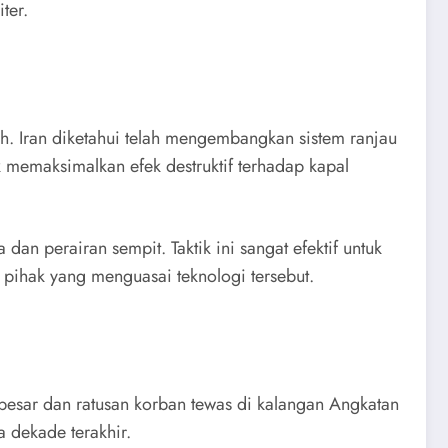
ter.
h. Iran diketahui telah mengembangkan sistem ranjau
k memaksimalkan efek destruktif terhadap kapal
an perairan sempit. Taktik ini sangat efektif untuk
pihak yang menguasai teknologi tersebut.
besar dan ratusan korban tewas di kalangan Angkatan
 dekade terakhir.