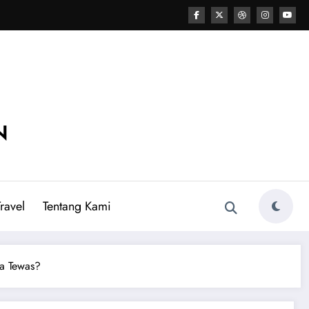
N
ravel
Tentang Kami
a Tewas?