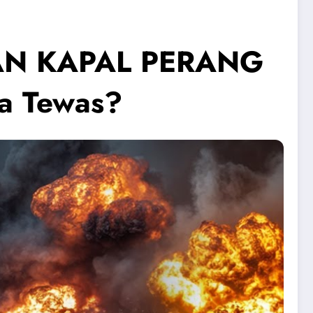
AN KAPAL PERANG
a Tewas?