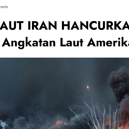
ents
LAUT IRAN HANCURK
Angkatan Laut Amerik