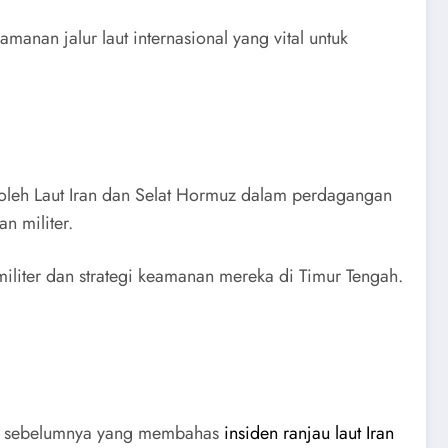
nan jalur laut internasional yang vital untuk
oleh Laut Iran dan Selat Hormuz dalam perdagangan
 militer.
militer dan strategi keamanan mereka di Timur Tengah.
 kami sebelumnya yang membahas
insiden ranjau laut Iran