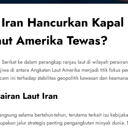
 Iran Hancurkan Kapal
aut Amerika Tewas?
Serikat ke dalam perangkap ranjau laut di wilayah peraira
 jiwa di antara Angkatan Laut Amerika menjadi titik fokus p
acam ini terhadap stabilitas geopolitik kawasan dan keamana
airan Laut Iran
ngsung selama bertahun-tahun, terutama terkait isu kebijaka
upakan jalur strategis penting pengangkutan minyak dunia.