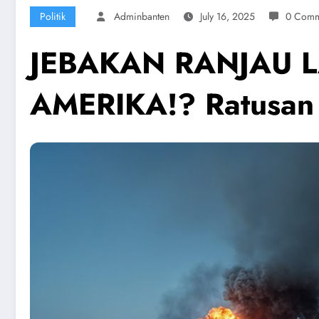
Politik
Adminbanten
July 16, 2025
0 Comm
JEBAKAN RANJAU 
AMERIKA!? Ratusan 