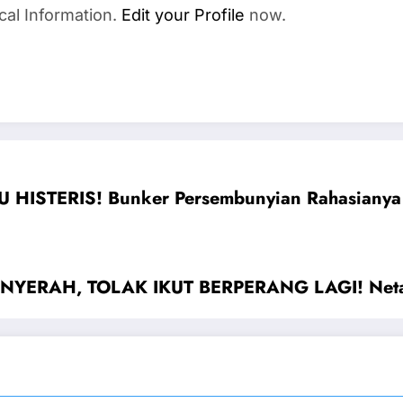
cal Information.
Edit your Profile
now.
HISTERIS! Bunker Persembunyian Rahasianya 
YERAH, TOLAK IKUT BERPERANG LAGI! Netany