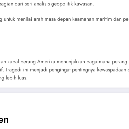
agian dari seri analisis geopolitik kawasan.
ng untuk menilai arah masa depan keamanan maritim dan pe
curkan kapal perang Amerika menunjukkan bagaimana peran
if. Tragedi ini menjadi pengingat pentingnya kewaspadaan 
g lebih luas.
en