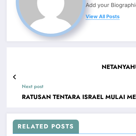
Add your Biographi
View All Posts
NETANYAHU 
Next post
RATUSAN TENTARA ISRAEL MULAI MEN
RELATED POSTS