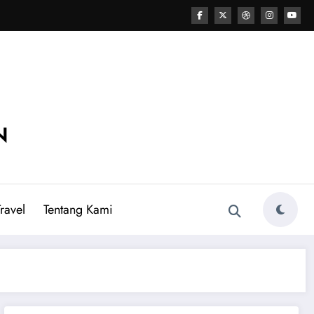
N
ravel
Tentang Kami