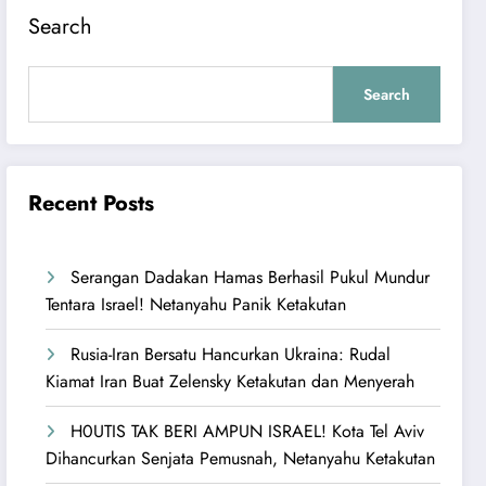
Search
Search
Recent Posts
Serangan Dadakan Hamas Berhasil Pukul Mundur
Tentara Israel! Netanyahu Panik Ketakutan
Rusia-Iran Bersatu Hancurkan Ukraina: Rudal
Kiamat Iran Buat Zelensky Ketakutan dan Menyerah
H0UTIS TAK BERI AMPUN ISRAEL! Kota Tel Aviv
Dihancurkan Senjata Pemusnah, Netanyahu Ketakutan