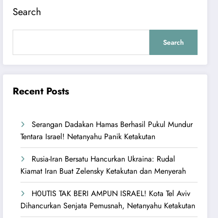
Search
Search
Recent Posts
Serangan Dadakan Hamas Berhasil Pukul Mundur
Tentara Israel! Netanyahu Panik Ketakutan
Rusia-Iran Bersatu Hancurkan Ukraina: Rudal
Kiamat Iran Buat Zelensky Ketakutan dan Menyerah
H0UTIS TAK BERI AMPUN ISRAEL! Kota Tel Aviv
Dihancurkan Senjata Pemusnah, Netanyahu Ketakutan