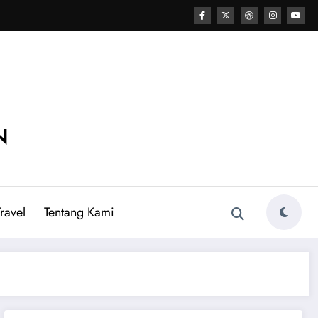
N
ravel
Tentang Kami