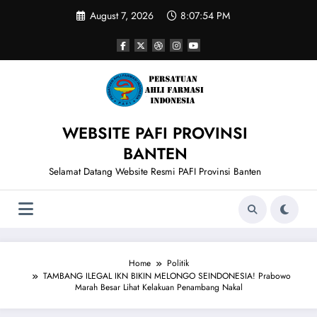
Skip
August 7, 2026
8:07:54 PM
to
content
WEBSITE PAFI PROVINSI
BANTEN
Selamat Datang Website Resmi PAFI Provinsi Banten
Home
Politik
TAMBANG ILEGAL IKN BIKIN MELONGO SEINDONESIA! Prabowo
Marah Besar Lihat Kelakuan Penambang Nakal