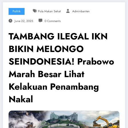
Politik
Pola Makan Sehat
Adminbanten
June 22, 2025
0 Comments
TAMBANG ILEGAL IKN
BIKIN MELONGO
SEINDONESIA! Prabowo
Marah Besar Lihat
Kelakuan Penambang
Nakal