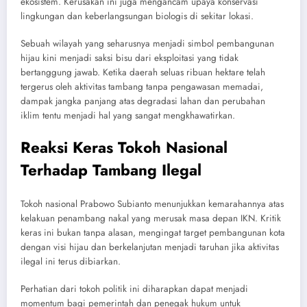
ekosistem. Kerusakan ini juga mengancam upaya konservasi
lingkungan dan keberlangsungan biologis di sekitar lokasi.
Sebuah wilayah yang seharusnya menjadi simbol pembangunan
hijau kini menjadi saksi bisu dari eksploitasi yang tidak
bertanggung jawab. Ketika daerah seluas ribuan hektare telah
tergerus oleh aktivitas tambang tanpa pengawasan memadai,
dampak jangka panjang atas degradasi lahan dan perubahan
iklim tentu menjadi hal yang sangat mengkhawatirkan.
Reaksi Keras Tokoh Nasional
Terhadap Tambang Ilegal
Tokoh nasional Prabowo Subianto menunjukkan kemarahannya atas
kelakuan penambang nakal yang merusak masa depan IKN. Kritik
keras ini bukan tanpa alasan, mengingat target pembangunan kota
dengan visi hijau dan berkelanjutan menjadi taruhan jika aktivitas
ilegal ini terus dibiarkan.
Perhatian dari tokoh politik ini diharapkan dapat menjadi
momentum bagi pemerintah dan penegak hukum untuk