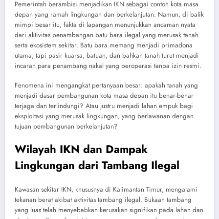
Pemerintah berambisi menjadikan IKN sebagai contoh kota masa
depan yang ramah lingkungan dan berkelanjutan. Namun, di balik
mimpi besar itu, fakta di lapangan menunjukkan ancaman nyata
dari aktivitas penambangan batu bara ilegal yang merusak tanah
serta ekosistem sekitar. Batu bara memang menjadi primadona
utama, tapi pasir kuarsa, batuan, dan bahkan tanah turut menjadi
incaran para penambang nakal yang beroperasi tanpa izin resmi.
Fenomena ini mengangkat pertanyaan besar: apakah tanah yang
menjadi dasar pembangunan kota masa depan itu benar-benar
terjaga dan terlindungi? Atau justru menjadi lahan empuk bagi
eksploitasi yang merusak lingkungan, yang berlawanan dengan
tujuan pembangunan berkelanjutan?
Wilayah IKN dan Dampak
Lingkungan dari Tambang Ilegal
Kawasan sekitar IKN, khususnya di Kalimantan Timur, mengalami
tekanan berat akibat aktivitas tambang ilegal. Bukaan tambang
yang luas telah menyebabkan kerusakan signifikan pada lahan dan