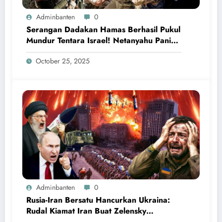
Adminbanten
0
Serangan Dadakan Hamas Berhasil Pukul
Mundur Tentara Israel! Netanyahu Panik
Ketakutan
October 25, 2025
Adminbanten
0
Rusia-Iran Bersatu Hancurkan Ukraina:
Rudal Kiamat Iran Buat Zelensky
Ketakutan dan Menyerah