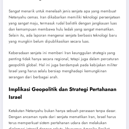
Sangat menarik untuk menelaah jenis senjata apa yang membuat
Netanyahu cemas. Iran dikabarkan memiliki teknologi persenjataan
yang sangat maju, termasuk rudal balistik dengan jangkauan luas
dan kemampuan membawa hulu ledak yang sangat mematikan.
Selain itu, ada laporan mengenai senjata berbasis teknologi baru
yang mungkin belum dipublikasikan secara luas.
Keberadaan senjata ini memberi Iran keunggulan strategis yang
penting tidak hanya secara regional, tetapi juga dalam percaturan
geopolitik global. Hal ini juga berdampak pada kebijakan militer
Israel yang harus selalu bersiap menghadapi kemungkinan
serangan dari berbagai arah.
Implikasi Geopolitik dan Strategi Pertahanan
Israel
Ketakutan Netanyahu bukan hanya sebuah perasaan tanpa dasar.
Dengan ancaman nyata dari senjata mematikan Iran, Israel harus
terus memperkuat sistem pertahanan udara dan melakukan
diplomasi intensif dengan sekutu, khususnya Amerika Serikat.