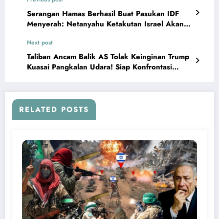
Serangan Hamas Berhasil Buat Pasukan IDF
Menyerah: Netanyahu Ketakutan Israel Akan
Hancur
Next post
Taliban Ancam Balik AS Tolak Keinginan Trump
Kuasai Pangkalan Udara! Siap Konfrontasi
Skala Penuh
RELATED POSTS