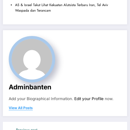
AS & Israel Takut Lihat Kekuatan Alutsista Terbaru Iran, Tel Aviv
Waspada dan Terancam
Adminbanten
Add your Biographical Information.
Edit your Profile
now.
View All Posts
Previous post