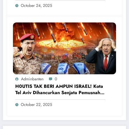
October 24, 2025
Adminbanten
0
H0UTIS TAK BERI AMPUN ISRAEL! Kota
Tel Aviv Dihancurkan Senjata Pemusnah,
Netanyahu Ketakutan
October 22, 2025