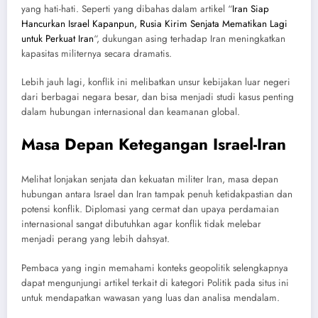
yang hati-hati. Seperti yang dibahas dalam artikel “
Iran Siap
Hancurkan Israel Kapanpun, Rusia Kirim Senjata Mematikan Lagi
untuk Perkuat Iran
“, dukungan asing terhadap Iran meningkatkan
kapasitas militernya secara dramatis.
Lebih jauh lagi, konflik ini melibatkan unsur kebijakan luar negeri
dari berbagai negara besar, dan bisa menjadi studi kasus penting
dalam hubungan internasional dan keamanan global.
Masa Depan Ketegangan Israel-Iran
Melihat lonjakan senjata dan kekuatan militer Iran, masa depan
hubungan antara Israel dan Iran tampak penuh ketidakpastian dan
potensi konflik. Diplomasi yang cermat dan upaya perdamaian
internasional sangat dibutuhkan agar konflik tidak melebar
menjadi perang yang lebih dahsyat.
Pembaca yang ingin memahami konteks geopolitik selengkapnya
dapat mengunjungi artikel terkait di kategori Politik pada situs ini
untuk mendapatkan wawasan yang luas dan analisa mendalam.