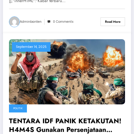
[],"innerHTML":"Kabar terbaru…
Adminbanten
0 Comments
Read More
September 14, 2025
POLITIK
TENTARA IDF PANIK KETAKUTAN!
H4M4S Gunakan Persenjataan