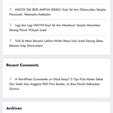
H0UTIS TAK BERI AMPUN ISRAEL! Kota Tel Aviv Dihancurkan Senjata
Pemusnah, Netanyahu Ketakutan
Lagi dan Lagi H0UTHI Buat Tel Aviv Membara! Senjata Mematikan
Serang Penuh Wilayah Israel
Turki & Mesir Bersatu! Latihan Militer Besar Usai Israel Serang Qatar,
Balasan Siap Diluncurkan!
Recent Comments
A WordPress Commenter
on
Sibuk Kerja? 5 Tips Pola Makan Sehat
Dari Salah Satu Anggota PAFI Prov Banten, Ini Bisa Penuhi Kebutuhan
Gizimu!
Archives