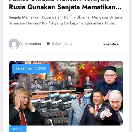
Rusia Gunakan Senjata Mematikan
Serang Ukraina
Senjata Mematikan Rusia dalam Konflik Ukraina: Mengapa Ukraina
Terancam Hancur? Konflik yang berkepanjangan antara Rusia…
Adminbanten
0 Comments
Read More
September 12, 2025
POLITIK