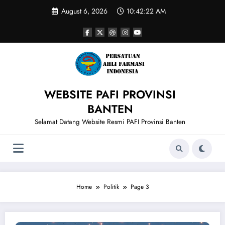
Skip
August 6, 2026
10:42:22 AM
to
content
WEBSITE PAFI PROVINSI
BANTEN
Selamat Datang Website Resmi PAFI Provinsi Banten
Home
Politik
Page 3