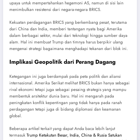
upaya untuk mempertahankan hegemoni AS, namun di sisi lain
menimbulkan resistensi dari negara-negara BRICS.
Kekuatan perdagangan BRICS yang berkembang pesat, terutama
dari China dan India, memberi tantangan nyata bagi Amerika
dalam berbagai sektor, mulai dari teknologi hingga sumber daya
alam. Hal ini membuat Trump dan timnya harus berpikir ulang
mengenai strategi bagaimana menghadapi tekanan dari blok ini.
Implikasi Geopolitik dari Perang Dagang
Ketegangan ini juga berdampak pada peta politik dan aliansi
internasional. Amerika Serikat melihat BRICS bukan hanya sebagai
rival ekonomi tetapi juga sebagai pesaing strategis yang mampu
membentuk arsitektur dunia baru. Hal ini mengarah pada
peningkatan konflik kepentingan yang tidak hanya pada ranah
perdagangan tetapi juga di bidang diplomasi dan keamanan
global.
Beberapa artikel terkait yang dapat Anda baca lebih lanjut
termasuk
Trump Ketakutan Besar, India, China & Rusia Satukan