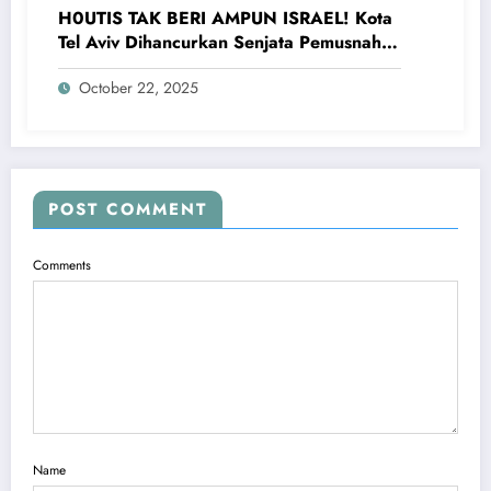
H0UTIS TAK BERI AMPUN ISRAEL! Kota
Tel Aviv Dihancurkan Senjata Pemusnah,
Netanyahu Ketakutan
October 22, 2025
POST COMMENT
Comments
Name