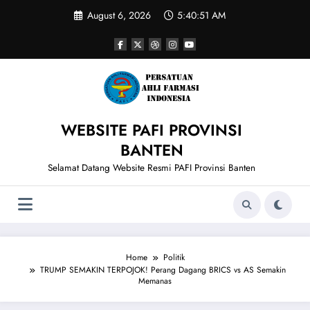
Skip
August 6, 2026
5:40:52 AM
to
content
WEBSITE PAFI PROVINSI
BANTEN
Selamat Datang Website Resmi PAFI Provinsi Banten
Home
Politik
TRUMP SEMAKIN TERPOJOK! Perang Dagang BRICS vs AS Semakin
Memanas