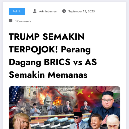
Politik
Adminbanten
September 12, 2025
0 Comments
TRUMP SEMAKIN
TERPOJOK! Perang
Dagang BRICS vs AS
Semakin Memanas