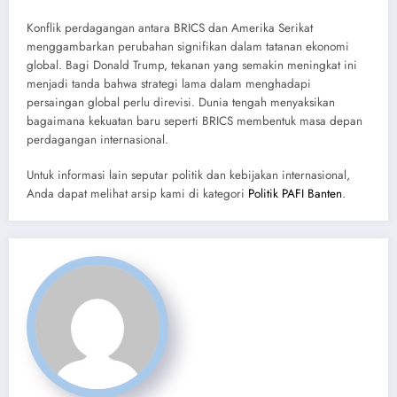
Konflik perdagangan antara BRICS dan Amerika Serikat
menggambarkan perubahan signifikan dalam tatanan ekonomi
global. Bagi Donald Trump, tekanan yang semakin meningkat ini
menjadi tanda bahwa strategi lama dalam menghadapi
persaingan global perlu direvisi. Dunia tengah menyaksikan
bagaimana kekuatan baru seperti BRICS membentuk masa depan
perdagangan internasional.
Untuk informasi lain seputar politik dan kebijakan internasional,
Anda dapat melihat arsip kami di kategori
Politik PAFI Banten
.