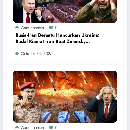
Adminbanten
0
Rusia-Iran Bersatu Hancurkan Ukraina:
Rudal Kiamat Iran Buat Zelensky
Ketakutan dan Menyerah
October 24, 2025
Adminbanten
0