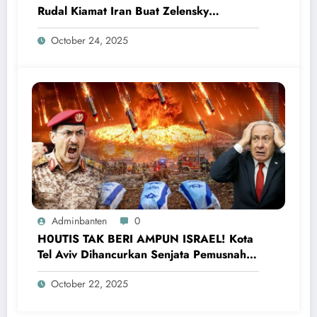
Rudal Kiamat Iran Buat Zelensky
Ketakutan dan Menyerah
October 24, 2025
Adminbanten
0
H0UTIS TAK BERI AMPUN ISRAEL! Kota
Tel Aviv Dihancurkan Senjata Pemusnah,
Netanyahu Ketakutan
October 22, 2025