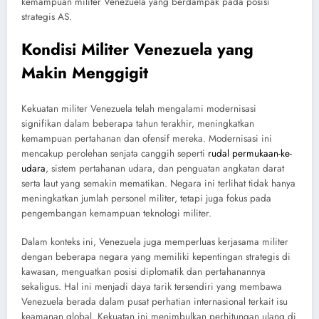
kemampuan militer Venezuela yang berdampak pada posisi
strategis AS.
Kondisi Militer Venezuela yang
Makin Menggigit
Kekuatan militer Venezuela telah mengalami modernisasi
signifikan dalam beberapa tahun terakhir, meningkatkan
kemampuan pertahanan dan ofensif mereka. Modernisasi ini
mencakup perolehan senjata canggih seperti
rudal permukaan-ke-
udara
, sistem pertahanan udara, dan penguatan angkatan darat
serta laut yang semakin mematikan. Negara ini terlihat tidak hanya
meningkatkan jumlah personel militer, tetapi juga fokus pada
pengembangan kemampuan teknologi militer.
Dalam konteks ini, Venezuela juga memperluas kerjasama militer
dengan beberapa negara yang memiliki kepentingan strategis di
kawasan, menguatkan posisi diplomatik dan pertahanannya
sekaligus. Hal ini menjadi daya tarik tersendiri yang membawa
Venezuela berada dalam pusat perhatian internasional terkait isu
keamanan global. Kekuatan ini menimbulkan perhitungan ulang di