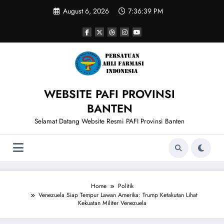
Skip
August 6, 2026
7:36:40 PM
to
content
WEBSITE PAFI PROVINSI
BANTEN
Selamat Datang Website Resmi PAFI Provinsi Banten
Home
Politik
Venezuela Siap Tempur Lawan Amerika: Trump Ketakutan Lihat
Kekuatan Militer Venezuela