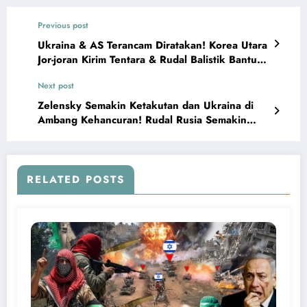
Previous post
Ukraina & AS Terancam Diratakan! Korea Utara
Jor-joran Kirim Tentara & Rudal Balistik Bantu
Rusia
Next post
Zelensky Semakin Ketakutan dan Ukraina di
Ambang Kehancuran! Rudal Rusia Semakin
Bombardir Ukraina
RELATED POSTS