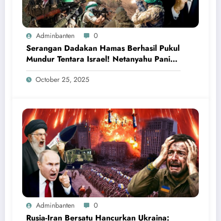
Adminbanten
0
Serangan Dadakan Hamas Berhasil Pukul
Mundur Tentara Israel! Netanyahu Panik
Ketakutan
October 25, 2025
Adminbanten
0
Rusia-Iran Bersatu Hancurkan Ukraina: