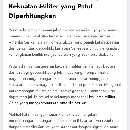
Kekuatan Militer yang Patut
Diperhitungkan
Venezuela semakin menunjukkan kapasitas militernya yang mampu
menimbulkan ketakutan terhadap rival-rival besarnya, termasuk
Amerika Serikat. Dalam konteks global yang penuh ketidakpastian
dan persaingan geopolitik, kesiapan Venezuela untuk menghadapi
kemungkinan konflik menjadi sorotan yang tidak bisa diabaikan.
Pada akhirnya, pergeseran kekuatan militer ini menjadi bagian
dari strategi geopolitik yang lebih luas yang memperlihatkan
bagaimana negara-negara kecil maupun besar menggunakan
kekuatan militer sebagai alat diplomasi dan pertahanan. Mengenai
perkembangan militer dalam konteks geopolitik, pembaca juga
dapat merujuk ke artikel sebelumnya mengenai
kekuatan militer
China yang mengkhawatirkan Amerika Serikat
.
Melihat hal ini, sangat menarik untuk terus mengikuti
perkembangan hubungan militer dan politik antara Venezuela
dengan Amerika Serikat, yang dapat berdampak signifikan pada