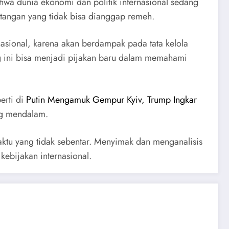
wa dunia ekonomi dan politik internasional sedang
ntangan yang tidak bisa dianggap remeh.
asional, karena akan berdampak pada tata kelola
ng ini bisa menjadi pijakan baru dalam memahami
erti di
Putin Mengamuk Gempur Kyiv, Trump Ingkar
ng mendalam.
waktu yang tidak sebentar. Menyimak dan menganalisis
ebijakan internasional.