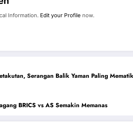
en
cal Information.
Edit your Profile
now.
takutan, Serangan Balik Yaman Paling Mematik
gang BRICS vs AS Semakin Memanas