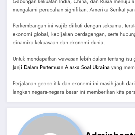
Gabungan kekuatan India, China, dan Rusia menuju a
mengalami perubahan signifikan. Amerika Serikat yan
Perkembangan ini wajib diikuti dengan seksama, teru
ekonomi global, kebijakan perdagangan, serta hubung
dinamika kekuasaan dan ekonomi dunia.
Untuk mendapatkan wawasan lebih dalam tentang isu ge
Janji Dalam Pertemuan Alaska Soal Ukraina
yang memba
Perjalanan geopolitik dan ekonomi ini masih jauh dar
langkah negara-negara besar ini memberikan kita per