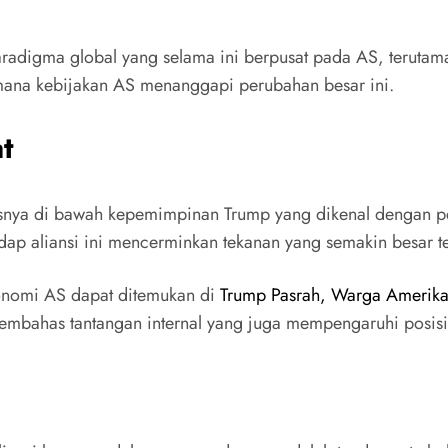
aradigma global yang selama ini berpusat pada AS, teruta
mana kebijakan AS menanggapi perubahan besar ini.
t
hususnya di bawah kepemimpinan Trump yang dikenal dengan
hadap aliansi ini mencerminkan tekanan yang semakin besar
ekonomi AS dapat ditemukan di
Trump Pasrah, Warga Amerika
 membahas tantangan internal yang juga mempengaruhi posisi 