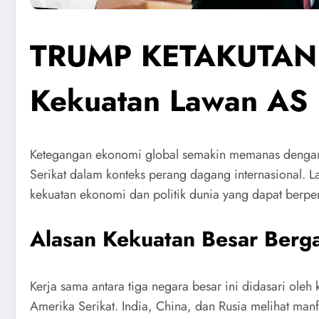
TRUMP KETAKUTAN B
Kekuatan Lawan AS
Ketegangan ekonomi global semakin memanas dengan te
Serikat dalam konteks perang dagang internasional. L
kekuatan ekonomi dan politik dunia yang dapat berpen
Alasan Kekuatan Besar Berg
Kerja sama antara tiga negara besar ini didasari ol
Amerika Serikat. India, China, dan Rusia melihat man