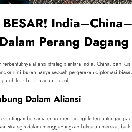
ESAR! India–China–R
 Dalam Perang Dagang
rbentuknya aliansi strategis antara India, China, dan Ru
angkah ini bukan hanya sebuah pergerakan diplomasi biasa,
garuh luas bagi tatanan global.
abung Dalam Aliansi
eh kepentingan bersama untuk mengurangi ketergantungan pa
faat strategis dalam menggabungkan kekuatan mereka, baik 