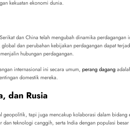
ngan kekuatan ekonomi dunia.
erikat dan China telah mengubah dinamika perdagangan in
k global dan perubahan kebijakan perdagangan dapat terjadi
 menjalin hubungan perdagangan.
angan internasional ini secara umum,
perang dagang
adalah
pentingan domestik mereka.
a, dan Rusia
l geopolitik, tapi juga mencakup kolaborasi dalam bidang en
r dan teknologi canggih, serta India dengan populasi besa