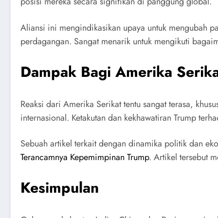
posisi mereka secara signifikan di panggung global.
Aliansi ini mengindikasikan upaya untuk mengubah p
perdagangan. Sangat menarik untuk mengikuti bagai
Dampak Bagi Amerika Serika
Reaksi dari Amerika Serikat tentu sangat terasa, k
internasional. Ketakutan dan kekhawatiran Trump ter
Sebuah artikel terkait dengan dinamika politik dan 
Terancamnya Kepemimpinan Trump
. Artikel tersebut
Kesimpulan