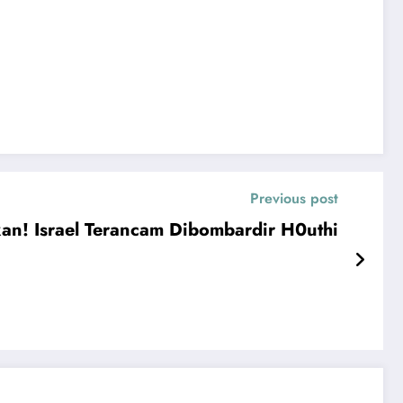
Previous post
an! Israel Terancam Dibombardir H0uthi