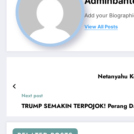
Adminbant
Add your Biographi
View All Posts
Netanyahu Ke
Next post
TRUMP SEMAKIN TERPOJOK! Perang Da