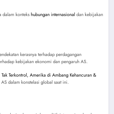
ma dalam konteks
hubungan internasional
dan kebijakan
 pendekatan kerasnya terhadap perdagangan
 terhadap kebijakan ekonomi dan pengaruh AS.
 Tak Terkontrol, Amerika di Ambang Kehancuran &
AS dalam konstelasi global saat ini.