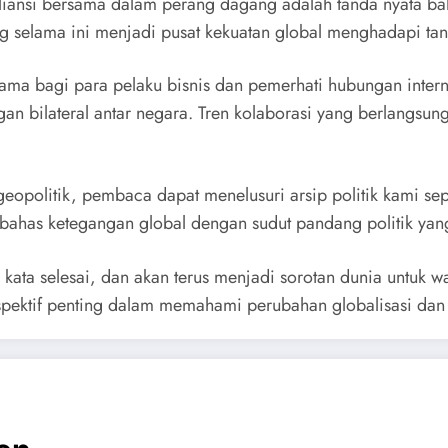
liansi bersama dalam perang dagang adalah tanda nyata bah
g selama ini menjadi pusat kekuatan global menghadapi ta
tama bagi para pelaku bisnis dan pemerhati hubungan intern
an bilateral antar negara. Tren kolaborasi yang berlangsu
opolitik, pembaca dapat menelusuri arsip politik kami sep
has ketegangan global dengan sudut pandang politik ya
i kata selesai, dan akan terus menjadi sorotan dunia untuk 
spektif penting dalam memahami perubahan globalisasi dan k