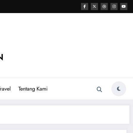
N
ravel
Tentang Kami