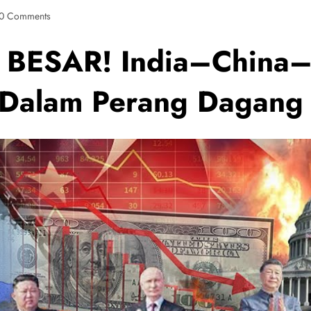
0 Comments
ESAR! India–China–R
 Dalam Perang Dagang