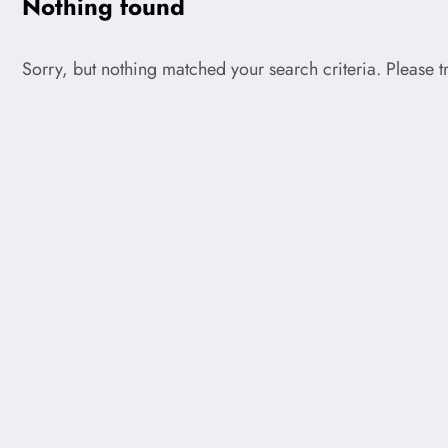
Nothing found
Sorry, but nothing matched your search criteria. Please 