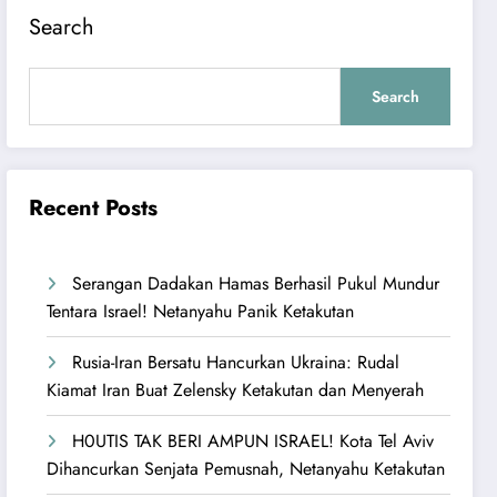
Search
Search
Recent Posts
Serangan Dadakan Hamas Berhasil Pukul Mundur
Tentara Israel! Netanyahu Panik Ketakutan
Rusia-Iran Bersatu Hancurkan Ukraina: Rudal
Kiamat Iran Buat Zelensky Ketakutan dan Menyerah
H0UTIS TAK BERI AMPUN ISRAEL! Kota Tel Aviv
Dihancurkan Senjata Pemusnah, Netanyahu Ketakutan