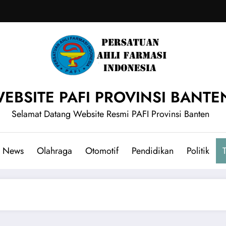
EBSITE PAFI PROVINSI BANTE
Selamat Datang Website Resmi PAFI Provinsi Banten
News
Olahraga
Otomotif
Pendidikan
Politik
T