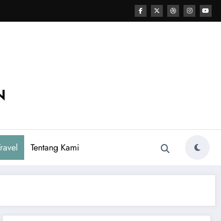
N
ravel
Tentang Kami