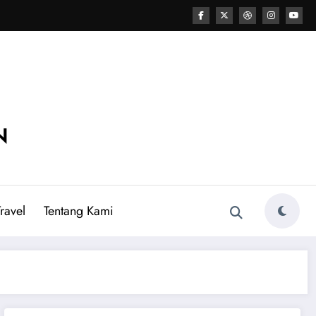
N
ravel
Tentang Kami