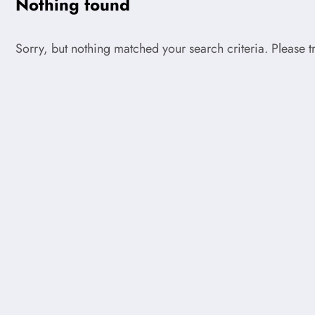
Nothing found
Sorry, but nothing matched your search criteria. Please 