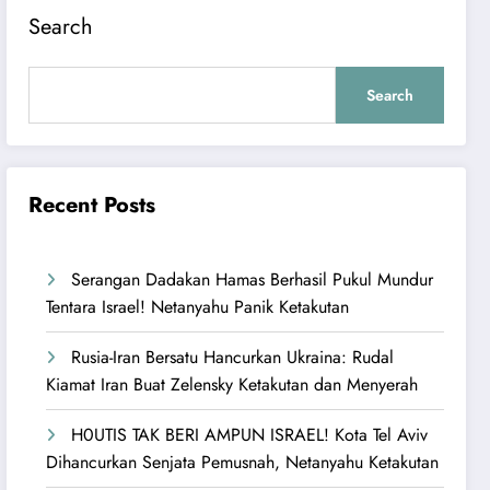
Search
Search
Recent Posts
Serangan Dadakan Hamas Berhasil Pukul Mundur
Tentara Israel! Netanyahu Panik Ketakutan
Rusia-Iran Bersatu Hancurkan Ukraina: Rudal
Kiamat Iran Buat Zelensky Ketakutan dan Menyerah
H0UTIS TAK BERI AMPUN ISRAEL! Kota Tel Aviv
Dihancurkan Senjata Pemusnah, Netanyahu Ketakutan