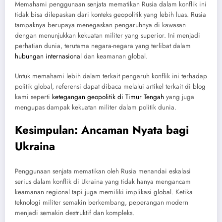
Memahami penggunaan senjata mematikan Rusia dalam konflik ini
tidak bisa dilepaskan dari konteks geopolitik yang lebih luas. Rusia
tampaknya berupaya menegaskan pengaruhnya di kawasan
dengan menunjukkan kekuatan militer yang superior. Ini menjadi
perhatian dunia, terutama negara-negara yang terlibat dalam
hubungan internasional
dan keamanan global.
Untuk memahami lebih dalam terkait pengaruh konflik ini terhadap
politik global, referensi dapat dibaca melalui artikel terkait di blog
kami seperti
ketegangan geopolitik di Timur Tengah
yang juga
mengupas dampak kekuatan militer dalam politik dunia.
Kesimpulan: Ancaman Nyata bagi
Ukraina
Penggunaan senjata mematikan oleh Rusia menandai eskalasi
serius dalam konflik di Ukraina yang tidak hanya mengancam
keamanan regional tapi juga memiliki implikasi global. Ketika
teknologi militer semakin berkembang, peperangan modern
menjadi semakin destruktif dan kompleks.