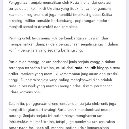
Penggunaan senjata mematikan oleh Rusia menandai eskalasi
serius dalam konflik di Ukraina yang tidak hanya mengancam
keamanan regional tapi juga memiliki implikasi global. Ketika
teknologi militer semakin berkembang, peperangan modern
menjadi semakin destruktif dan kompleks.
Penting untuk terus mengikuti perkembangan situasi ini dan
memperhatikan dampak dari penggunaan senjata canggih dalam
konflik bersenjata yang sedang berlangsung.
Rusia telah menggunakan berbagai jenis senjata canggih dalam
serangan terhadap Ukraina, mulai dari
rudal balistik
hingga sistem
artileri modern yang memiliki kemampuan jangkauan dan presisi
tinggi. Di antara senjata yang paling mengkhawatirkan adalah
rudal hipersonik yang mampu menghindari sistem pertahanan
udara konvensional.
Selain itu, penggunaan drone tempur dan senjata elektronik juga
menjadi bagian dari strategi Rusia untuk mendominasi medan
perang. Senjata-senjata ini bukan hanya menghancurkan
infrastruktur militer Ukraina, tetapi juga menimbulkan kerusakan
besar pada fasilitas sipil, mengakibatkan krisis kemanusiaan