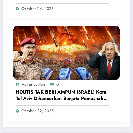
Ketakutan dan Menyerah
October 24, 2025
Adminbanten
0
H0UTIS TAK BERI AMPUN ISRAEL! Kota
Tel Aviv Dihancurkan Senjata Pemusnah,
Netanyahu Ketakutan
October 22, 2025