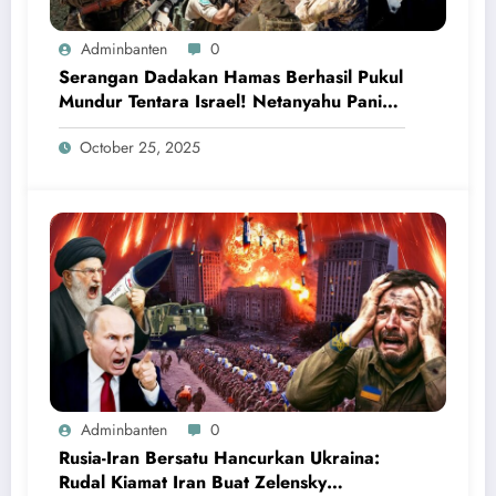
Adminbanten
0
Serangan Dadakan Hamas Berhasil Pukul
Mundur Tentara Israel! Netanyahu Panik
Ketakutan
October 25, 2025
Adminbanten
0
Rusia-Iran Bersatu Hancurkan Ukraina:
Rudal Kiamat Iran Buat Zelensky