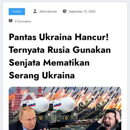
Politik
Adminbanten
September 13, 2025
0 Comments
Pantas Ukraina Hancur!
Ternyata Rusia Gunakan
Senjata Mematikan
Serang Ukraina