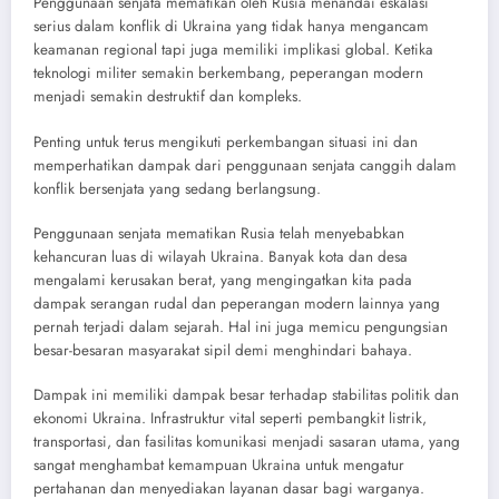
Penggunaan senjata mematikan oleh Rusia menandai eskalasi
serius dalam konflik di Ukraina yang tidak hanya mengancam
keamanan regional tapi juga memiliki implikasi global. Ketika
teknologi militer semakin berkembang, peperangan modern
menjadi semakin destruktif dan kompleks.
Penting untuk terus mengikuti perkembangan situasi ini dan
memperhatikan dampak dari penggunaan senjata canggih dalam
konflik bersenjata yang sedang berlangsung.
Penggunaan senjata mematikan Rusia telah menyebabkan
kehancuran luas di wilayah Ukraina. Banyak kota dan desa
mengalami kerusakan berat, yang mengingatkan kita pada
dampak serangan rudal dan peperangan modern lainnya yang
pernah terjadi dalam sejarah. Hal ini juga memicu pengungsian
besar-besaran masyarakat sipil demi menghindari bahaya.
Dampak ini memiliki dampak besar terhadap stabilitas politik dan
ekonomi Ukraina. Infrastruktur vital seperti pembangkit listrik,
transportasi, dan fasilitas komunikasi menjadi sasaran utama, yang
sangat menghambat kemampuan Ukraina untuk mengatur
pertahanan dan menyediakan layanan dasar bagi warganya.