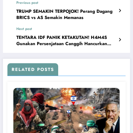
Previous post
TRUMP SEMAKIN TERPOJOK! Perang Dagang
BRICS vs AS Semakin Memanas
Next post
TENTARA IDF PANIK KETAKUTAN! H4M4S
Gunakan Persenjataan Canggih Hancurkan
Pasukan Israel
RELATED POSTS