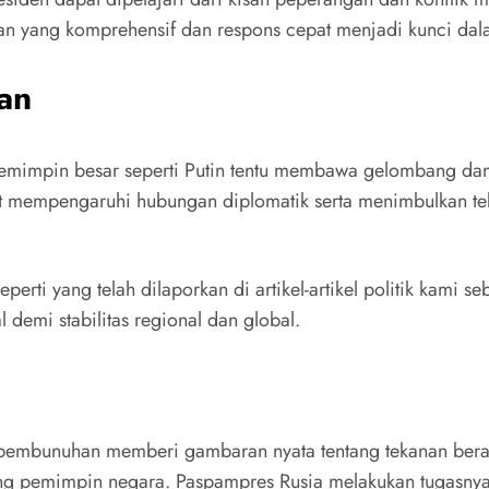
an yang komprehensif dan respons cepat menjadi kunci dala
an
mimpin besar seperti Putin tentu membawa gelombang dampa
t mempengaruhi hubungan diplomatik serta menimbulkan tek
eperti yang telah dilaporkan di artikel-artikel politik kami 
demi stabilitas regional dan global.
n pembunuhan memberi gambaran nyata tentang tekanan bera
g pemimpin negara. Paspampres Rusia melakukan tugasnya