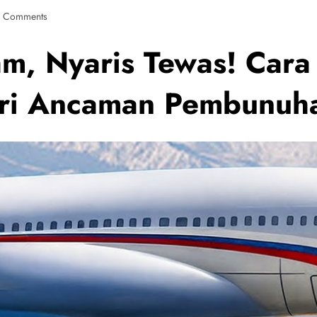
 Comments
m, Nyaris Tewas! Cara
ari Ancaman Pembunuh