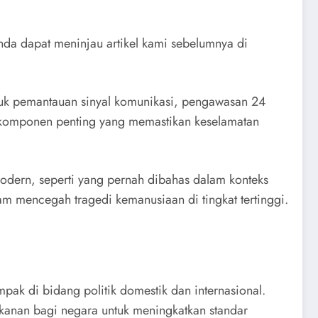
da dapat meninjau artikel kami sebelumnya di
suk pemantauan sinyal komunikasi, pengawasan 24
di komponen penting yang memastikan keselamatan
odern, seperti yang pernah dibahas dalam konteks
m mencegah tragedi kemanusiaan di tingkat tertinggi.
k di bidang politik domestik dan internasional.
anan bagi negara untuk meningkatkan standar