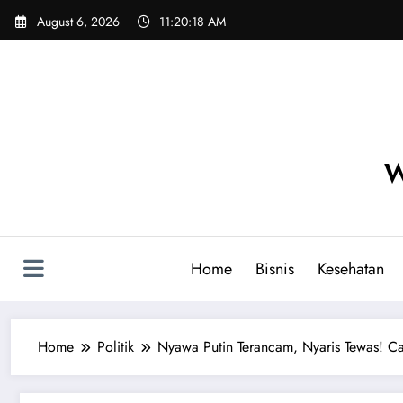
Skip
August 6, 2026
11:20:19 AM
to
content
W
Home
Bisnis
Kesehatan
Home
Politik
Nyawa Putin Terancam, Nyaris Tewas! 