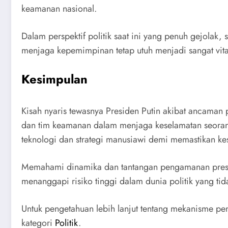
keamanan nasional.
Dalam perspektif politik saat ini yang penuh gejolak, s
menjaga kepemimpinan tetap utuh menjadi sangat vital 
Kesimpulan
Kisah nyaris tewasnya Presiden Putin akibat ancama
dan tim keamanan dalam menjaga keselamatan seoran
teknologi dan strategi manusiawi demi memastikan k
Memahami dinamika dan tantangan pengamanan presi
menanggapi risiko tinggi dalam dunia politik yang tidak
Untuk pengetahuan lebih lanjut tentang mekanisme p
kategori
Politik
.