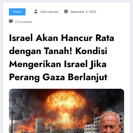
Politik
Adminbanten
September 3, 2025
0 Comments
Israel Akan Hancur Rata
dengan Tanah! Kondisi
Mengerikan Israel Jika
Perang Gaza Berlanjut