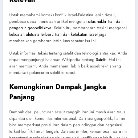
Untuk memahami konteks konflik Israel-Palestina lebih detail,
pembaca dapat menelaah artikel mengenai
situs nuklir Iran dan
pengaruh geopolitiknya
. Selain itu, pembahasan terkini mengenai
kekuatan alutsista terbaru Iran dan ketakutan Israel
juga
memberikan gambaran lebih luas seputar isu ini.
Untuk informasi teknis tentang satelit dan teknologi antariksa, Anda
dapat mengunjungi halaman Wikipedia tentang
Satelit
. Hal ini
akan membantu Anda memahami lebih baik aspek teknis yang
mendasari peluncuran satelit tersebut.
Kemungkinan Dampak Jangka
Panjang
Dampak dari peluncuran satelit canggih Iran ini masih akan terus
dipantau oleh komunitas internasional. Dari sisi geopolitik, hal ini
bisa memperkuat posisi Iran dalam perundingan dan negosiasi
terkait konflik Timur Tengah. Dari sisi militer, kemampuan baru ini
berpotensi meningkatkan risiko eskalasi konflik yang lebih luas jika