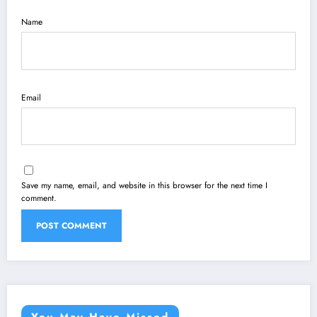
Name
Email
Save my name, email, and website in this browser for the next time I
comment.
You May Have Missed