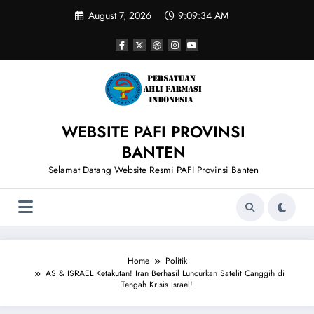
Skip
August 7, 2026
9:09:35 AM
to
content
WEBSITE PAFI PROVINSI
BANTEN
Selamat Datang Website Resmi PAFI Provinsi Banten
Home
Politik
AS & ISRAEL Ketakutan! Iran Berhasil Luncurkan Satelit Canggih di
Tengah Krisis Israel!