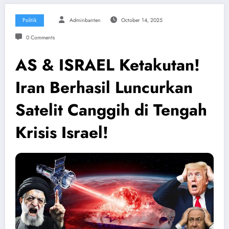
Politik
Adminbanten
October 14, 2025
0 Comments
AS & ISRAEL Ketakutan!
Iran Berhasil Luncurkan
Satelit Canggih di Tengah
Krisis Israel!