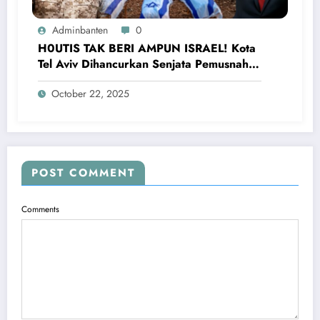
Adminbanten
0
H0UTIS TAK BERI AMPUN ISRAEL! Kota
Tel Aviv Dihancurkan Senjata Pemusnah,
Netanyahu Ketakutan
October 22, 2025
POST COMMENT
Comments