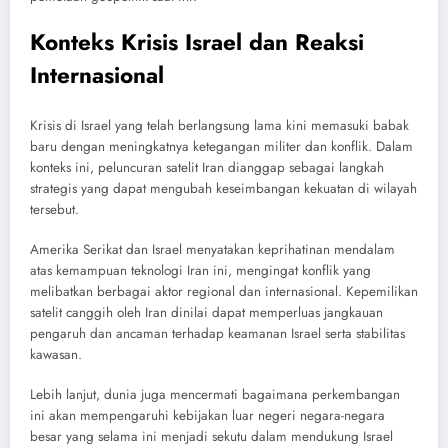
Konteks Krisis Israel dan Reaksi
Internasional
Krisis di Israel yang telah berlangsung lama kini memasuki babak
baru dengan meningkatnya ketegangan militer dan konflik. Dalam
konteks ini, peluncuran satelit Iran dianggap sebagai langkah
strategis yang dapat mengubah keseimbangan kekuatan di wilayah
tersebut.
Amerika Serikat dan Israel menyatakan keprihatinan mendalam
atas kemampuan teknologi Iran ini, mengingat konflik yang
melibatkan berbagai aktor regional dan internasional. Kepemilikan
satelit canggih oleh Iran dinilai dapat memperluas jangkauan
pengaruh dan ancaman terhadap keamanan Israel serta stabilitas
kawasan.
Lebih lanjut, dunia juga mencermati bagaimana perkembangan
ini akan mempengaruhi kebijakan luar negeri negara-negara
besar yang selama ini menjadi sekutu dalam mendukung Israel