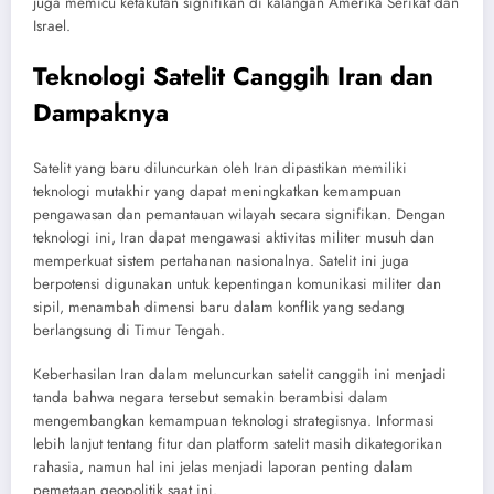
juga memicu ketakutan signifikan di kalangan Amerika Serikat dan
Israel.
Teknologi Satelit Canggih Iran dan
Dampaknya
Satelit yang baru diluncurkan oleh Iran dipastikan memiliki
teknologi mutakhir yang dapat meningkatkan kemampuan
pengawasan dan pemantauan wilayah secara signifikan. Dengan
teknologi ini, Iran dapat mengawasi aktivitas militer musuh dan
memperkuat sistem pertahanan nasionalnya. Satelit ini juga
berpotensi digunakan untuk kepentingan komunikasi militer dan
sipil, menambah dimensi baru dalam konflik yang sedang
berlangsung di Timur Tengah.
Keberhasilan Iran dalam meluncurkan satelit canggih ini menjadi
tanda bahwa negara tersebut semakin berambisi dalam
mengembangkan kemampuan teknologi strategisnya. Informasi
lebih lanjut tentang fitur dan platform satelit masih dikategorikan
rahasia, namun hal ini jelas menjadi laporan penting dalam
pemetaan geopolitik saat ini.