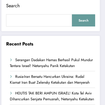
Search
Search
Recent Posts
Serangan Dadakan Hamas Berhasil Pukul Mundur
Tentara Israel! Netanyahu Panik Ketakutan
Rusia-Iran Bersatu Hancurkan Ukraina: Rudal
Kiamat Iran Buat Zelensky Ketakutan dan Menyerah
H0UTIS TAK BERI AMPUN ISRAEL! Kota Tel Aviv
Dihancurkan Senjata Pemusnah, Netanyahu Ketakutan