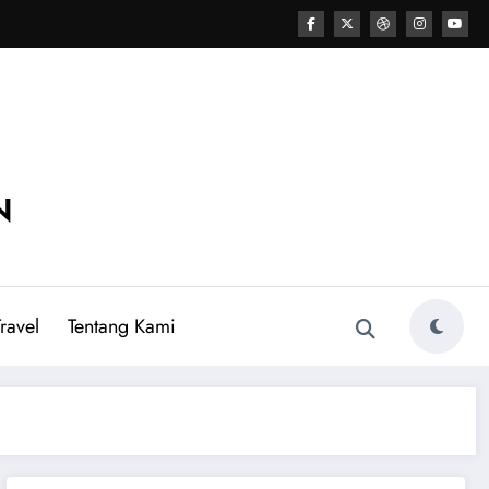
N
ravel
Tentang Kami